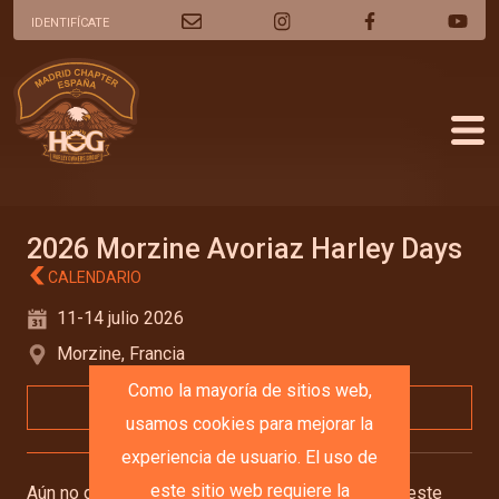
IDENTIFÍCATE
2026 Morzine Avoriaz Harley Days
CALENDARIO
11-14 julio 2026
Morzine, Francia
Como la mayoría de sitios web,
AÑADIR A MI CALENDARIO
usamos cookies para mejorar la
experiencia de usuario. El uso de
este sitio web requiere la
Aún no disponemos de información detallada de este